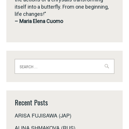
itself into a butterfly. From one beginning,
life changes!”
– Maria Elena Cuomo
Search
for:
Recent Posts
ARISA FUJISAWA (JAP)
ALINA SHMAKOVA (RUS)