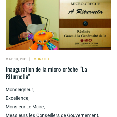
MAY 13, 2011
MONACO
Inauguration de la micro-crèche “La
Riturnella”
Monseigneur,
Excellence,
Monsieur Le Maire,
Messieurs les Conseillers de Gouvernement,