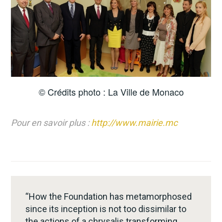
© Crédits photo : La Ville de Monaco
Pour en savoir plus :
http://www.mairie.mc
“How the Foundation has metamorphosed
since its inception is not too dissimilar to
the actions of a chrysalis transforming