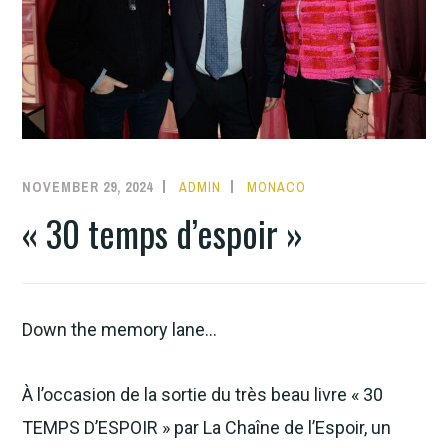
NOVEMBER 29, 2024
ADMIN
MONACO
« 30 temps d’espoir »
Down the memory lane…
À l’occasion de la sortie du très beau livre « 30
TEMPS D’ESPOIR » par La Chaîne de l’Espoir, un