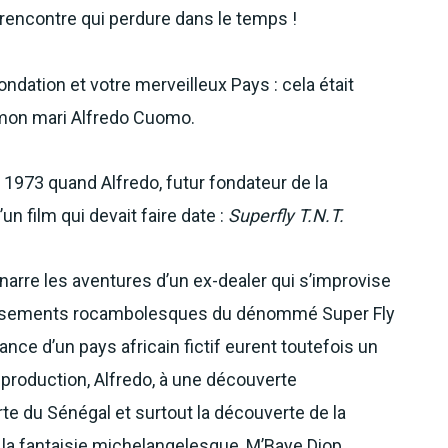
e rencontre qui perdure dans le temps !
ondation et votre merveilleux Pays : cela était
e mon mari Alfredo Cuomo.
 1973 quand Alfredo, futur fondateur de la
un film qui devait faire date :
Superfly T.N.T.
 narre les aventures d’un ex-dealer qui s’improvise
issements rocambolesques du dénommé Super Fly
dance d’un pays africain fictif eurent toutefois un
e production, Alfredo, à une découverte
te du Sénégal et surtout la découverte de la
 à la fantaisie michelangelesque, M’Baye Diop.