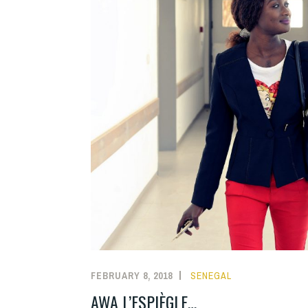
FEBRUARY 8, 2018
SENEGAL
AWA L’ESPIÈGLE…