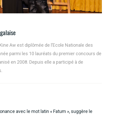
galaise
 Kine Aw est diplômée de l’Ecole Nationale des
ionnée parmi les 10 lauréats du premier concours de
sé en 2008. Depuis elle a participé à de
s.
onance avec le mot latin « Fatum », suggère le