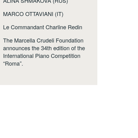
ALINA SHMAKOVA (RUS)
MARCO OTTAVIANI (IT)
Le Commandant Charline Redin
The Marcella Crudeli Foundation
announces the 34th edition of the
International Piano Competition
“Roma”.