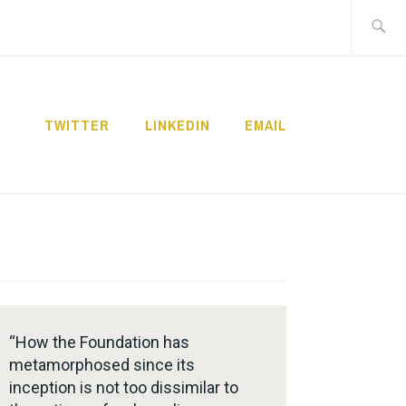
Search
for:
TWITTER
LINKEDIN
EMAIL
“How the Foundation has
metamorphosed since its
inception is not too dissimilar to