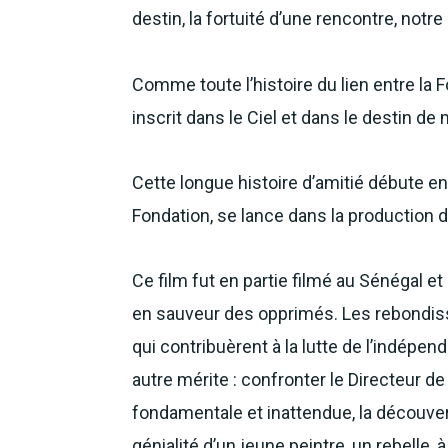
destin, la fortuité d’une rencontre, notr
Comme toute l’histoire du lien entre la F
inscrit dans le Ciel et dans le destin d
Cette longue histoire d’amitié débute en
Fondation, se lance dans la production d’
Ce film fut en partie filmé au Sénégal et
en sauveur des opprimés. Les rebond
qui contribuèrent à la lutte de l’indépen
autre mérite : confronter le Directeur d
fondamentale et inattendue, la découver
génialité d’un jeune peintre, un rebelle,