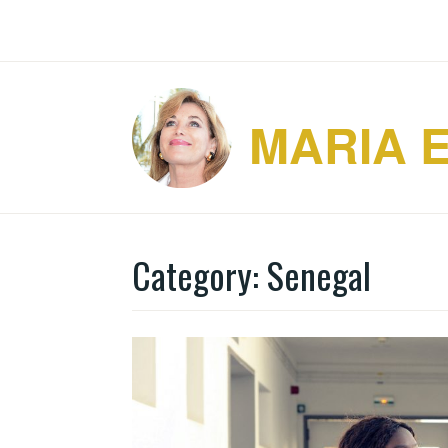
Skip
to
content
MARIA 
Category:
Senegal