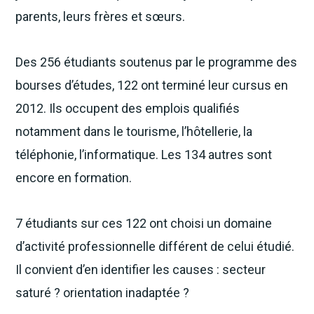
parents, leurs frères et sœurs.
Des 256 étudiants soutenus par le programme des
bourses d’études, 122 ont terminé leur cursus en
2012. Ils occupent des emplois qualifiés
notamment dans le tourisme, l’hôtellerie, la
téléphonie, l’informatique. Les 134 autres sont
encore en formation.
7 étudiants sur ces 122 ont choisi un domaine
d’activité professionnelle différent de celui étudié.
Il convient d’en identifier les causes : secteur
saturé ? orientation inadaptée ?