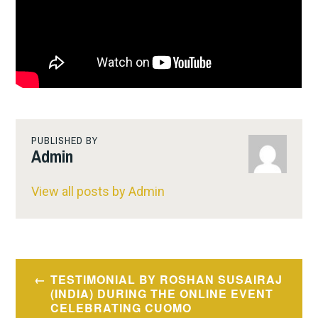
PUBLISHED BY
Admin
View all posts by Admin
Post
TESTIMONIAL BY ROSHAN SUSAIRAJ
navigation
(INDIA) DURING THE ONLINE EVENT
CELEBRATING CUOMO